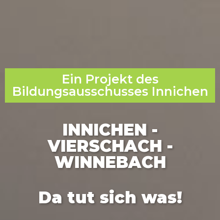
Ein Projekt des
Bildungsausschusses Innichen
INNICHEN -
VIERSCHACH -
WINNEBACH
Da tut sich was!