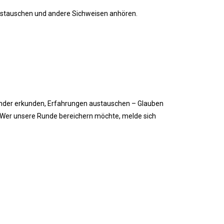
ustauschen und andere Sichweisen anhören.
nander erkunden, Erfahrungen austauschen – Glauben
t.Wer unsere Runde bereichern möchte, melde sich