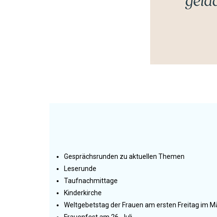
Gesprächsrunden zu aktuellen Themen
Leserunde
Taufnachmittage
Kinderkirche
Weltgebetstag der Frauen am ersten Freitag im M
Frauenfest am 26. Juli