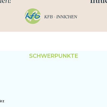
SCHWERPUNKTE
ärz