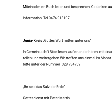
Miteinader ein Buch lesen und besprechen, Gedanken a
Information: Tel 0474 913107
Junia-Kreis
„Gottes Wort mitten unter uns“
In Gemeinsachft Bibel lesen, aufeinander hören, mitei
teilen und weitergeben.Wir treffen uns einmal im Mona
bitte unter der Nummer 328 734759
„Ihr seid das Salz der Erde“
Gottesdienst mit Pater Martin