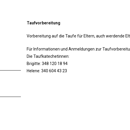
Taufvorbereitung
Vorbereitung auf die Taufe für Eltern, auch werdende Elt
Für Informationen und Anmeldungen zur Taufvorbereitu
Die Taufkatechetinnen:
Brigitte: 348 120 18 94
Helene: 340 604 43 23