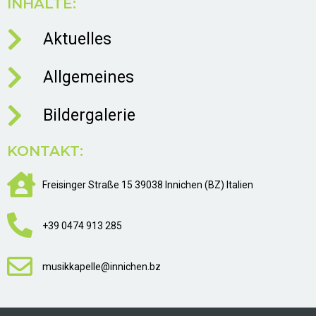
INHALTE:
Aktuelles
Allgemeines
Bildergalerie
KONTAKT:
Freisinger Straße 15 39038 Innichen (BZ) Italien
+39 0474 913 285
musikkapelle@innichen.bz