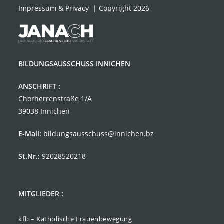
Impressum & Privacy
| Copyright 2026
BILDUNGSAUSSCHUSS INNICHEN
ANSCHRIFT :
Chorherrenstraße 1/A
39038 Innichen
E-Mail:
bildungsausschuss@innichen.bz
St.Nr.:
92028520218
MITGLIEDER :
kfb – Katholische Frauenbewegung