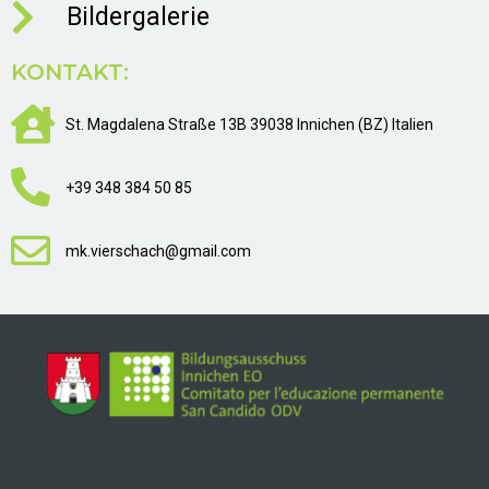
Bildergalerie
KONTAKT:
St. Magdalena Straße 13B 39038 Innichen (BZ) Italien
+39 348 384 50 85
mk.vierschach@gmail.com