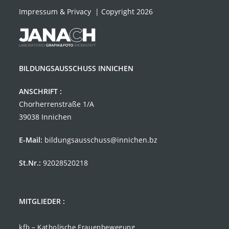
Impressum & Privacy
| Copyright 2026
BILDUNGSAUSSCHUSS INNICHEN
ANSCHRIFT :
Chorherrenstraße 1/A
39038 Innichen
E-Mail:
bildungsausschuss@innichen.bz
St.Nr.:
92028520218
MITGLIEDER :
kfb – Katholische Frauenbewegung