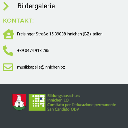
Bildergalerie
KONTAKT:
Freisinger Straße 15 39038 Innichen (BZ) Italien
+39 0474 913 285
musikkapelle@innichen.bz