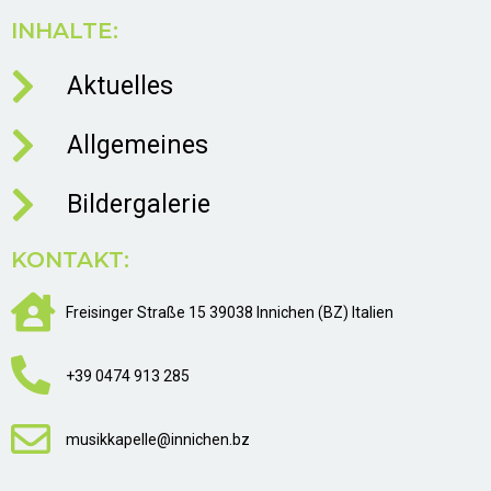
INHALTE:
Aktuelles
Allgemeines
Bildergalerie
KONTAKT:
Freisinger Straße 15 39038 Innichen (BZ) Italien
+39 0474 913 285
musikkapelle@innichen.bz