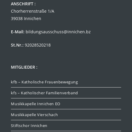
ANSCHRIFT :
Chorherrenstraße 1/A
39038 Innichen
E-Mail:
bildungsausschuss@innichen.bz
St.Nr.:
92028520218
MITGLIEDER :
kfb – Katholische Frauenbewegung
kfs – Katholischer Familienverband
Musikkapelle Innichen EO
Musikkapelle Vierschach
Stiftschor Innichen