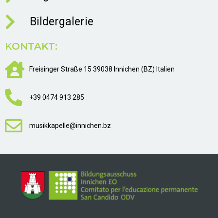
Bildergalerie
KONTAKT:
Freisinger Straße 15 39038 Innichen (BZ) Italien
+39 0474 913 285
musikkapelle@innichen.bz