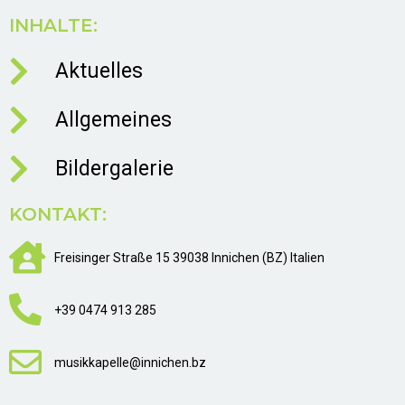
INHALTE:
Aktuelles
Allgemeines
Bildergalerie
KONTAKT:
Freisinger Straße 15 39038 Innichen (BZ) Italien
+39 0474 913 285
musikkapelle@innichen.bz