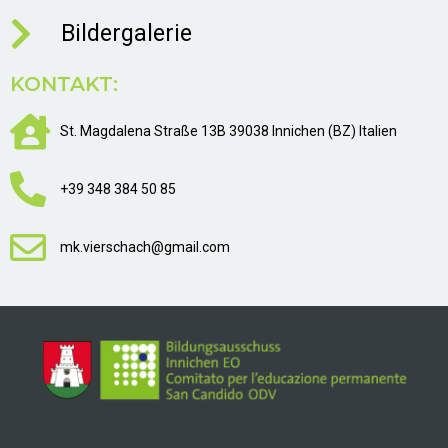
Bildergalerie
KONTAKT:
St. Magdalena Straße 13B 39038 Innichen (BZ) Italien
+39 348 384 50 85
mk.vierschach@gmail.com