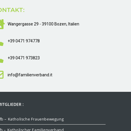
ONTAKT:
Wangergasse 29 - 39100 Bozen, Italien
+39 0471 974778
+39 0471 973823
info@familienverband.it
ITGLIEDER :
fb – Katholische Frauenbewegung
fs – Katholischer Familienverband