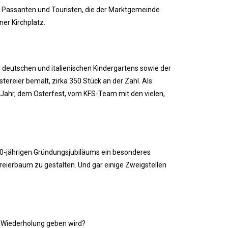
en Passanten und Touristen, die der Marktgemeinde
er Kirchplatz.
 deutschen und italienischen Kindergartens sowie der
tereier bemalt, zirka 350 Stück an der Zahl. Als
n Jahr, dem Osterfest, vom KFS-Team mit den vielen,
50-jährigen Gründungsjubiläums ein besonderes
ereierbaum zu gestalten. Und gar einige Zweigstellen
ne Wiederholung geben wird?