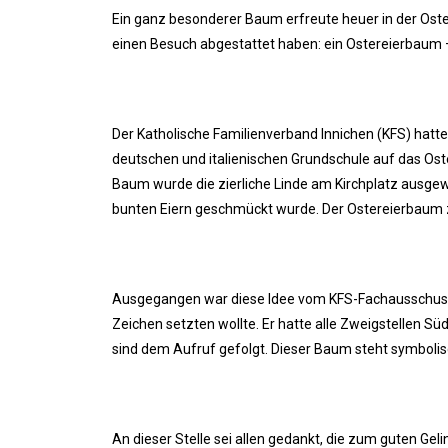
Ein ganz besonderer Baum erfreute heuer in der Oster
einen Besuch abgestattet haben: ein Ostereierbaum –
Der Katholische Familienverband Innichen (KFS) hatt
deutschen und italienischen Grundschule auf das Oster
Baum wurde die zierliche Linde am Kirchplatz ausgew
bunten Eiern geschmückt wurde. Der Ostereierbaum 
Ausgegangen war diese Idee vom KFS-Fachausschuss F
Zeichen setzten wollte. Er hatte alle Zweigstellen Sü
sind dem Aufruf gefolgt. Dieser Baum steht symbolis
An dieser Stelle sei allen gedankt, die zum guten Ge