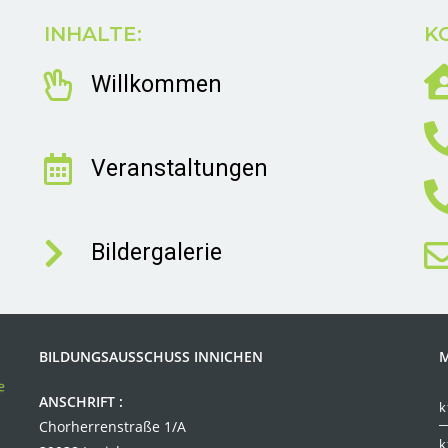
INHALTE:
K
Willkommen
Veranstaltungen
Bildergalerie
BILDUNGSAUSSCHUSS INNICHEN
M
ANSCHRIFT :
k
Chorherrenstraße 1/A
k