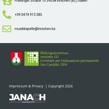
Freisinger Straße 15 39038 Innichen (BZ) Italien
+39 0474 913 285
musikkapelle@innichen.bz
Impressum & Privacy
| Copyright 2026