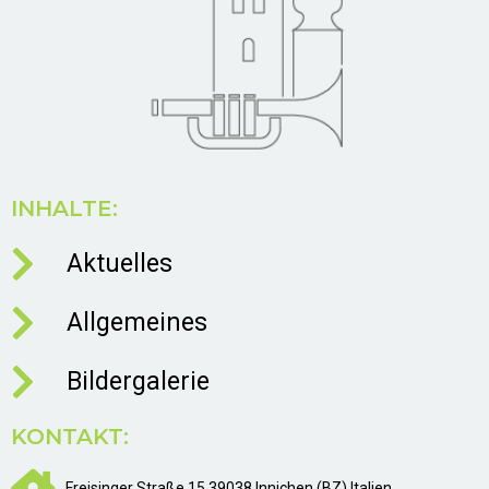
INHALTE:
Aktuelles
Allgemeines
Bildergalerie
KONTAKT:
Freisinger Straße 15 39038 Innichen (BZ) Italien