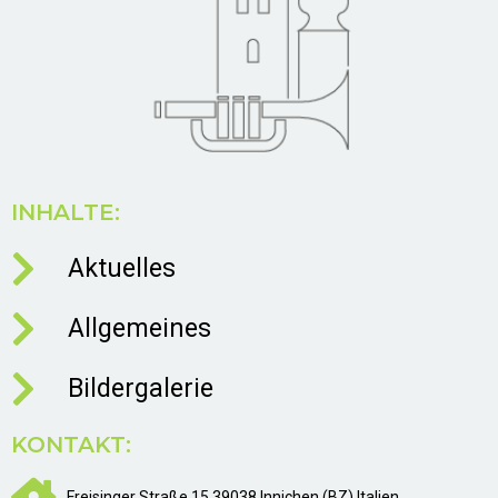
INHALTE:
Aktuelles
Allgemeines
Bildergalerie
KONTAKT:
Freisinger Straße 15 39038 Innichen (BZ) Italien