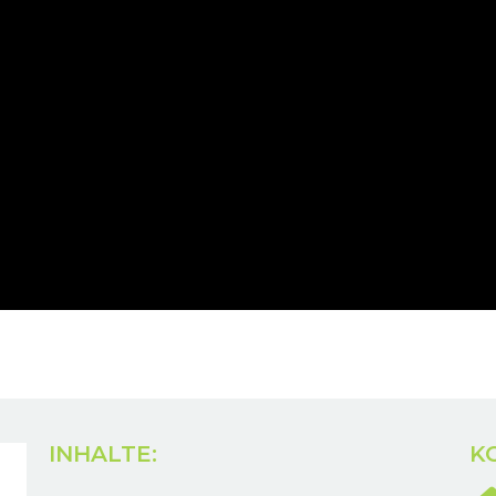
INHALTE:
K