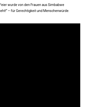
ge Feier wurde von den Frauen aus Simbabwe
geht!“ – für Gerechtigkeit und Menschenwürde.