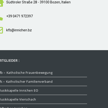
Südtiroler Straße 28 - 39100 Bozen, Italien
+39 0471 972397
kfb@innichen.bz
ITGLIEDER :
fb – Katholische Frauenbewegung
fs – Katholischer Familienverband
usikkapelle Innichen EO
usikkapelle Vierschach