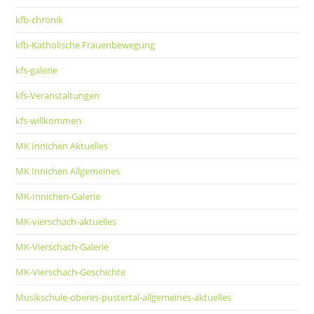
kfb-chronik
kfb-Katholische Frauenbewegung
kfs-galerie
kfs-Veranstaltungen
kfs-willkommen
MK Innichen Aktuelles
MK Innichen Allgemeines
MK-Innichen-Galerie
MK-vierschach-aktuelles
MK-Vierschach-Galerie
MK-Vierschach-Geschichte
Musikschule-oberes-pustertal-allgemeines-aktuelles