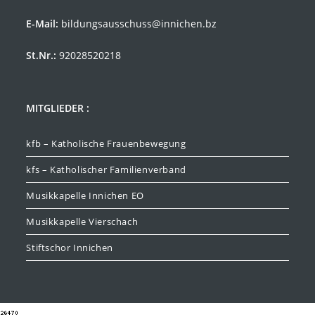
E-Mail:
bildungsausschuss@innichen.bz
St.Nr.:
92028520218
MITGLIEDER :
kfb – Katholische Frauenbewegung
kfs – Katholischer Familienverband
Musikkapelle Innichen EO
Musikkapelle Vierschach
Stiftschor Innichen