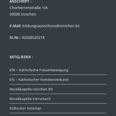
ANSCHRIFT :
Chorherrenstraße 1/A
39038 Innichen
E-Mail:
bildungsausschuss@innichen.bz
St.Nr.:
92028520218
MITGLIEDER :
kfb – Katholische Frauenbewegung
kfs – Katholischer Familienverband
Musikkapelle Innichen EO
Musikkapelle Vierschach
Stiftschor Innichen