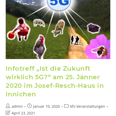
Infotreff „Ist die Zukunft
wirklich 5G?“ am 25. Jänner
2020 im Josef-Resch-Haus in
Innichen
admin
Januar 10, 2020
kfs-Veranstaltungen
April 23, 2021