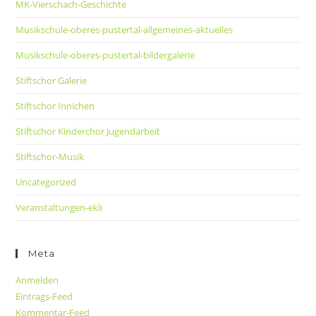
MK-Vierschach-Geschichte
Musikschule-oberes-pustertal-allgemeines-aktuelles
Musikschule-oberes-pustertal-bildergalerie
Stiftschor Galerie
Stiftschor Innichen
Stiftschor Kinderchor Jugendarbeit
Stiftschor-Musik
Uncategorized
Veranstaltungen-ekli
Meta
Anmelden
Eintrags-Feed
Kommentar-Feed