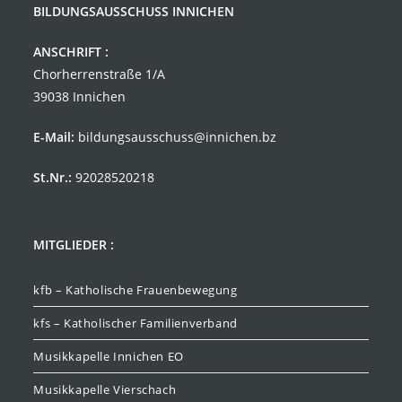
BILDUNGSAUSSCHUSS INNICHEN
ANSCHRIFT :
Chorherrenstraße 1/A
39038 Innichen
E-Mail:
bildungsausschuss@innichen.bz
St.Nr.:
92028520218
MITGLIEDER :
kfb – Katholische Frauenbewegung
kfs – Katholischer Familienverband
Musikkapelle Innichen EO
Musikkapelle Vierschach