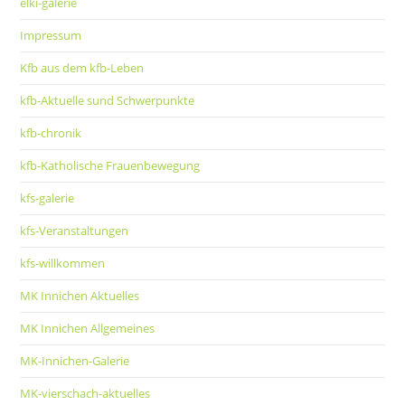
elki-galerie
Impressum
Kfb aus dem kfb-Leben
kfb-Aktuelle sund Schwerpunkte
kfb-chronik
kfb-Katholische Frauenbewegung
kfs-galerie
kfs-Veranstaltungen
kfs-willkommen
MK Innichen Aktuelles
MK Innichen Allgemeines
MK-Innichen-Galerie
MK-vierschach-aktuelles