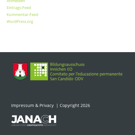
Anmelden
Eintrags-Feed
Kommentar-Feed
WordPress.org
Impressum & Privacy
| Copyright 2026