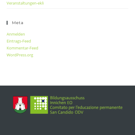
Veranstaltungen-ekli
Meta
Anmelden
Eintrags-Feed
Kommentar-Feed
WordPress.org