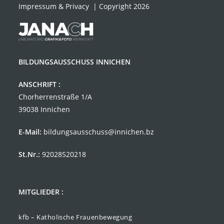
Impressum & Privacy
| Copyright 2026
BILDUNGSAUSSCHUSS INNICHEN
ANSCHRIFT :
Chorherrenstraße 1/A
39038 Innichen
E-Mail:
bildungsausschuss@innichen.bz
St.Nr.:
92028520218
MITGLIEDER :
kfb – Katholische Frauenbewegung