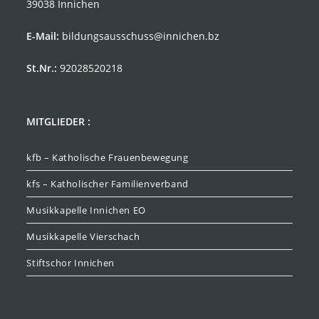
39038 Innichen
E-Mail:
bildungsausschuss@innichen.bz
St.Nr.:
92028520218
MITGLIEDER :
kfb – Katholische Frauenbewegung
kfs – Katholischer Familienverband
Musikkapelle Innichen EO
Musikkapelle Vierschach
Stiftschor Innichen