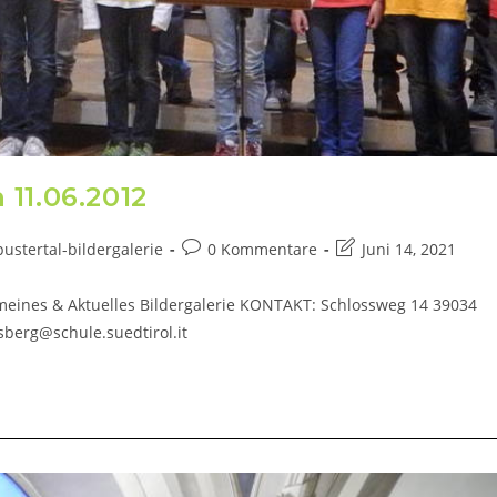
11.06.2012
ustertal-bildergalerie
0 Kommentare
Juni 14, 2021
meines & Aktuelles Bildergalerie KONTAKT: Schlossweg 14 39034
sberg@schule.suedtirol.it