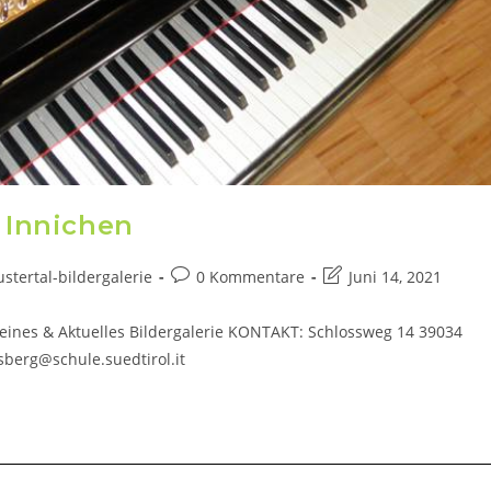
n Innichen
tertal-bildergalerie
0 Kommentare
Juni 14, 2021
meines & Aktuelles Bildergalerie KONTAKT: Schlossweg 14 39034
sberg@schule.suedtirol.it