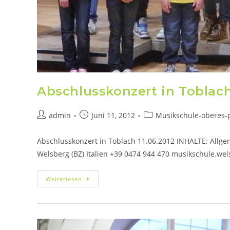
Abschlusskonzert in Toblach 
admin
Juni 11, 2012
Musikschule-oberes-p
Abschlusskonzert in Toblach 11.06.2012 INHALTE: Allge
Welsberg (BZ) Italien +39 0474 944 470 musikschule.wel
Weiterlesen