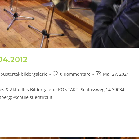
04.2012
pustertal-bildergalerie
0 Kommentare
Mai 27, 2021
es & Aktuelles Bildergalerie KONTAKT: Schlossweg 14 39034
sberg@schule.suedtirol.it