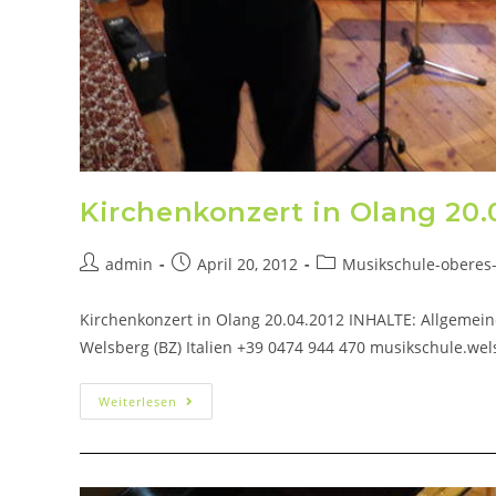
Kirchenkonzert in Olang 20.
admin
April 20, 2012
Musikschule-oberes-
Kirchenkonzert in Olang 20.04.2012 INHALTE: Allgemein
Welsberg (BZ) Italien +39 0474 944 470 musikschule.wel
Weiterlesen