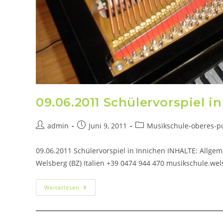
09.06.2011 Schülervorspiel i
admin
Juni 9, 2011
Musikschule-oberes-pus
09.06.2011 Schülervorspiel in Innichen INHALTE: Allge
Welsberg (BZ) Italien +39 0474 944 470 musikschule.wel
Weiterlesen