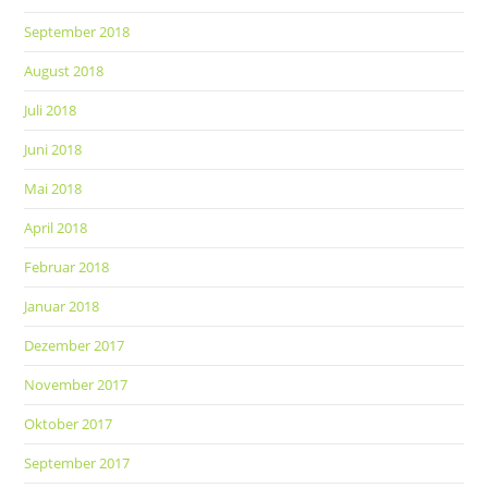
September 2018
August 2018
Juli 2018
Juni 2018
Mai 2018
April 2018
Februar 2018
Januar 2018
Dezember 2017
November 2017
Oktober 2017
September 2017