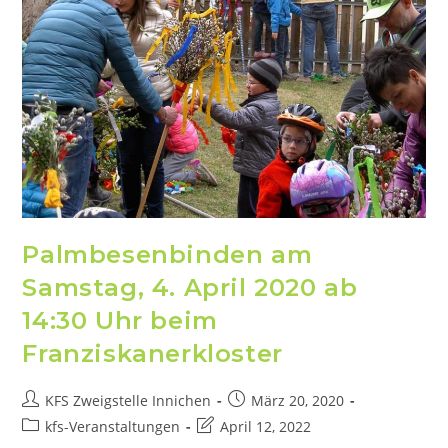
Palmbesenbinden am
Samstag, 4. April 2020 ab
14:30 Uhr beim
Franziskanerkloster
KFS Zweigstelle Innichen
März 20, 2020
kfs-Veranstaltungen
April 12, 2022