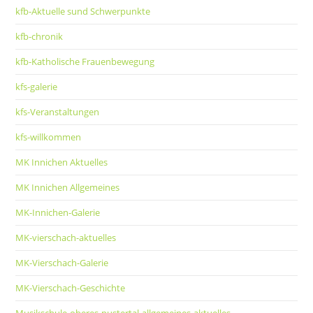
kfb-Aktuelle sund Schwerpunkte
kfb-chronik
kfb-Katholische Frauenbewegung
kfs-galerie
kfs-Veranstaltungen
kfs-willkommen
MK Innichen Aktuelles
MK Innichen Allgemeines
MK-Innichen-Galerie
MK-vierschach-aktuelles
MK-Vierschach-Galerie
MK-Vierschach-Geschichte
Musikschule-oberes-pustertal-allgemeines-aktuelles