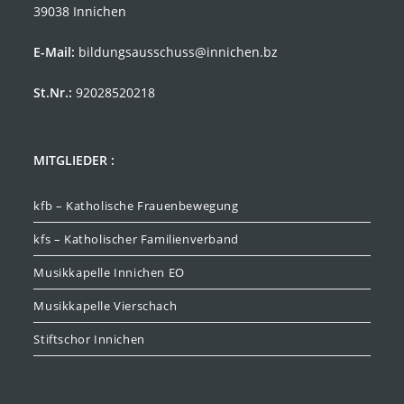
39038 Innichen
E-Mail:
bildungsausschuss@innichen.bz
St.Nr.:
92028520218
MITGLIEDER :
kfb – Katholische Frauenbewegung
kfs – Katholischer Familienverband
Musikkapelle Innichen EO
Musikkapelle Vierschach
Stiftschor Innichen