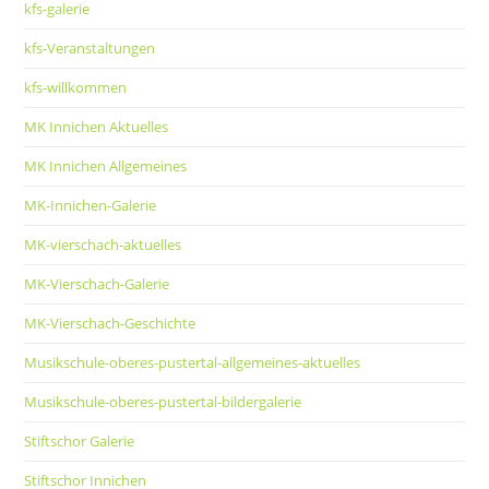
kfs-galerie
kfs-Veranstaltungen
kfs-willkommen
MK Innichen Aktuelles
MK Innichen Allgemeines
MK-Innichen-Galerie
MK-vierschach-aktuelles
MK-Vierschach-Galerie
MK-Vierschach-Geschichte
Musikschule-oberes-pustertal-allgemeines-aktuelles
Musikschule-oberes-pustertal-bildergalerie
Stiftschor Galerie
Stiftschor Innichen