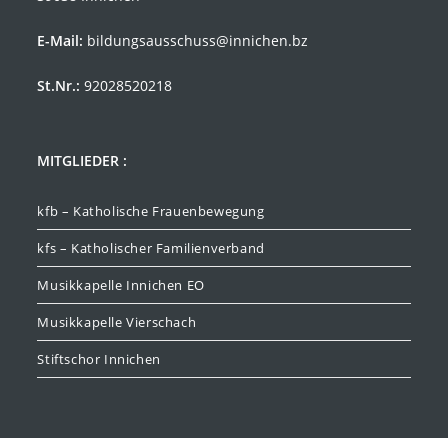
E-Mail:
bildungsausschuss@innichen.bz
St.Nr.:
92028520218
MITGLIEDER :
kfb – Katholische Frauenbewegung
kfs – Katholischer Familienverband
Musikkapelle Innichen EO
Musikkapelle Vierschach
Stiftschor Innichen