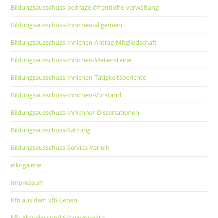
Bildungsausschuss-beiträge-öffentliche-verwaltung
Bildungsausschuss-Innichen-allgemein
Bildungsausschuss-Innichen-Antrag-Mitgliedschaft
Bildungsausschuss-Innichen-Meilensteine
Bildungsausschuss-Innichen-Tätigkeitsberichte
Bildungsausschuss-Innichen-Vorstand
Bildungsausschuss-Innichner-Dissertationen
Bildungsausschuss-Satzung
Bildungsausschuss-Service-Verleih
elki-galerie
Impressum
Kfb aus dem kfb-Leben
kfb-Aktuelle sund Schwerpunkte