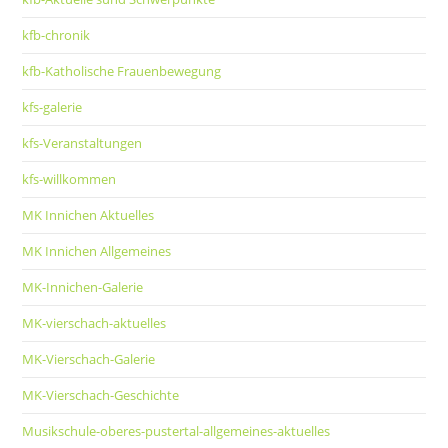
kfb-chronik
kfb-Katholische Frauenbewegung
kfs-galerie
kfs-Veranstaltungen
kfs-willkommen
MK Innichen Aktuelles
MK Innichen Allgemeines
MK-Innichen-Galerie
MK-vierschach-aktuelles
MK-Vierschach-Galerie
MK-Vierschach-Geschichte
Musikschule-oberes-pustertal-allgemeines-aktuelles