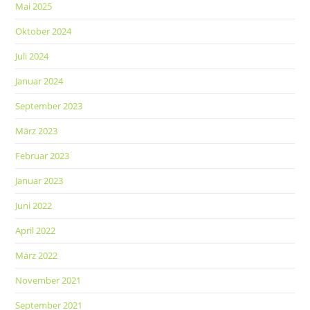
Mai 2025
Oktober 2024
Juli 2024
Januar 2024
September 2023
März 2023
Februar 2023
Januar 2023
Juni 2022
April 2022
März 2022
November 2021
September 2021