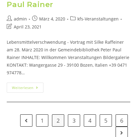
Paul Rainer
admin
März 4, 2020
kfs-Veranstaltungen
April 23, 2021
Lebensmittelverschwendung - Vortrag mit Silke Raffeiner
am 28. März 2020 in der Gemeindebibliothek Peter Paul
Rainer INHALTE: Willkommen Veranstaltungen Bildergalerie
KONTAKT: Wangergasse 29 - 39100 Bozen, Italien +39 0471
974778…
Weiterlesen
1
2
3
4
5
6