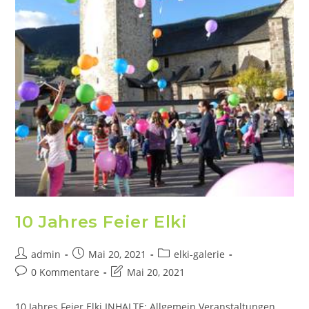
10 Jahres Feier Elki
admin
Mai 20, 2021
elki-galerie
0 Kommentare
Mai 20, 2021
10 Jahres Feier Elki INHALTE: Allgemein Veranstaltungen