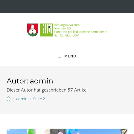
MENÜ
Autor:
admin
Dieser Autor hat geschrieben 57 Artikel
>
admin
>
Seite 2