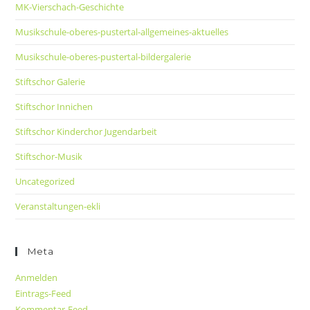
MK-Vierschach-Geschichte
Musikschule-oberes-pustertal-allgemeines-aktuelles
Musikschule-oberes-pustertal-bildergalerie
Stiftschor Galerie
Stiftschor Innichen
Stiftschor Kinderchor Jugendarbeit
Stiftschor-Musik
Uncategorized
Veranstaltungen-ekli
Meta
Anmelden
Eintrags-Feed
Kommentar-Feed