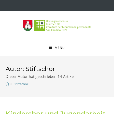
MENÜ
Autor:
Stiftschor
Dieser Autor hat geschrieben 14 Artikel
>
Stiftschor
Kinderchor und Jugendarbeit