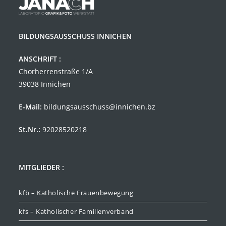
BILDUNGSAUSSCHUSS INNICHEN
ANSCHRIFT :
Chorherrenstraße 1/A
39038 Innichen
E-Mail:
bildungsausschuss@innichen.bz
St.Nr.:
92028520218
MITGLIEDER :
kfb – Katholische Frauenbewegung
kfs – Katholischer Familienverband