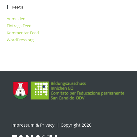
Meta
Anmelden
Eintrags-Feed
Kommentar-Feed
WordPress.org
Impressum & Privacy
| Copyright 2026